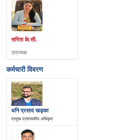
सरिता के.सी.
उपाध्यक्ष
कर्मचारी विवरण
धनि प्रसाद खड्का
प्रमुख प्रशासकीय अधिकृत