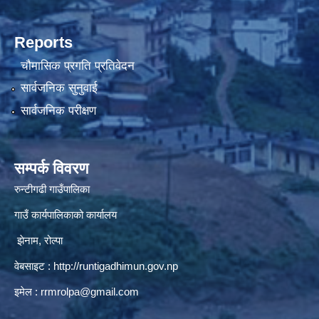
Reports
चौमासिक प्रगति प्रतिवेदन
सार्वजनिक सुनुवाई
सार्वजनिक परीक्षण
सम्पर्क विवरण
रुन्टीगढी गाउँपालिका
गाउँ कार्यपालिकाको कार्यालय
झेनाम, रोल्पा
वेबसाइट :
http://runtigadhimun.gov.np
इमेल :
rrmrolpa@gmail.com