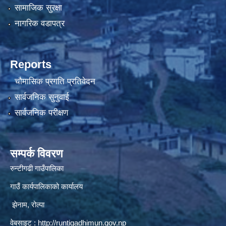
सामाजिक सुरक्षा
नागरिक वडापत्र
Reports
चौमासिक प्रगति प्रतिवेदन
सार्वजनिक सुनुवाई
सार्वजनिक परीक्षण
सम्पर्क विवरण
रुन्टीगढी गाउँपालिका
गाउँ कार्यपालिकाको कार्यालय
झेनाम, रोल्पा
वेबसाइट :
http://runtigadhimun.gov.np