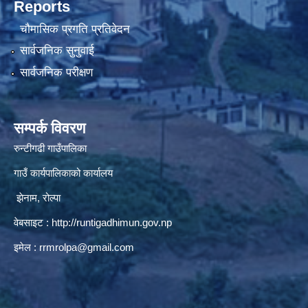
Reports
चौमासिक प्रगति प्रतिवेदन
सार्वजनिक सुनुवाई
सार्वजनिक परीक्षण
सम्पर्क विवरण
रुन्टीगढी गाउँपालिका
गाउँ कार्यपालिकाको कार्यालय
झेनाम, रोल्पा
वेबसाइट :
http://runtigadhimun.gov.np
इमेल :
rrmrolpa@gmail.com