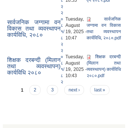
८
10:53
ऐन २०८१.pdf
२
२
०
Tuesday,
सार्वजनिक
सार्वजनिक जग्गामा वन
८
August
जग्गामा वन विकास
विकास तथा व्यवस्थापन
१/
19, 2025 -
तथा व्यवस्थापन
कार्यविधि, २०८०
८
10:47
कार्यविधि, २०८०.pdf
२
२
०
Tuesday,
शिक्षक दरबन्दी
शिक्षक दरबन्दी (मिलान
८
August
(मिलान तथा
तथा व्यवस्थापन)
१/
19, 2025 -
व्यवस्थापन) कार्यविधि
कार्यविधि २०८०
८
10:43
२०८०.pdf
२
Pages
1
2
3
next ›
last »