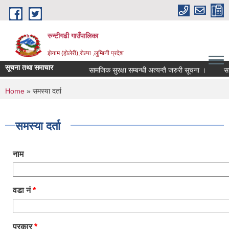
Skip to main content
रुन्टीगढी गाउँपालिका
झेनाम (होलेरी),रोल्पा ,लुम्बिनी प्रदेश
सूचना तथा समाचार
सामजिक सुरक्षा सम्बन्धी अत्यन्तै जरुरी सूचना ।
सामजिक
You are here
Home
» समस्या दर्ता
समस्या दर्ता
नाम
वडा नं
*
प्रकार
*