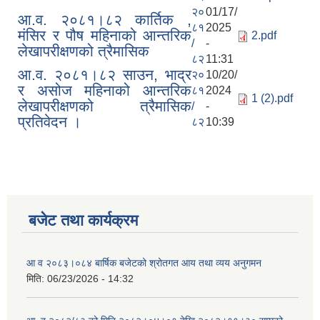
२०
01/17/
आ.व. २०८१।८२ कार्तिक ,
८१
2025
मंसिर र पौष महिनाको आन्तरिक
2.pdf
/
-
लेखापरीक्षणको त्रैमासिक
८२
11:31
आ.व. २०८१।८२ साउन, भाद्र
२०
10/20/
र असोज महिनाको आन्तरिक
८१
2024
1 (2).pdf
लेखापरीक्षणको त्रैमासिक
/
-
प्रतिवेदन ।
८२
10:39
बजेट तथा कार्यक्रम
आ व २०८३।०८४ बार्षिक बजेटको श्रोतगत आय तथा व्यय अनुगमन
मिति:
06/23/2026 - 14:32