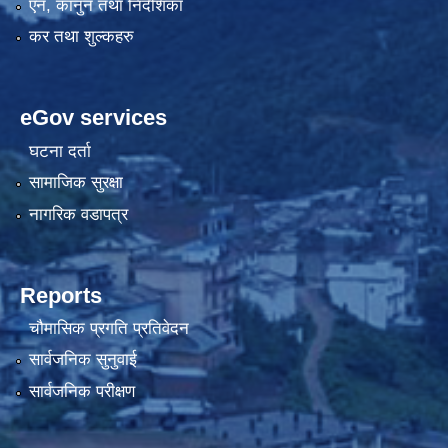
एन, कानुन तथा निर्देशिका
कर तथा शुल्कहरु
eGov services
घटना दर्ता
सामाजिक सुरक्षा
नागरिक वडापत्र
Reports
चौमासिक प्रगति प्रतिवेदन
सार्वजनिक सुनुवाई
सार्वजनिक परीक्षण