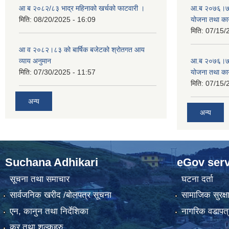
आ ब २०८२/८३ भाद्र महिनाको खर्चको फाटवारी ।
आ.ब २०७६।७७ क
मिति:
08/20/2025 - 16:09
योजना तथा कार
मिति:
07/15/
आ व २०८२।८३ को बार्षिक बजेटको श्रोतगत आय
व्याय अनुमान
आ.ब २०७६।७७ क
मिति:
07/30/2025 - 11:57
योजना तथा कार
मिति:
07/15/
अन्य
अन्य
Suchana Adhikari
eGov serv
सूचना तथा समाचार
घटना दर्ता
सार्वजनिक खरीद /बोलपत्र सूचना
सामाजिक सुरक्ष
एन, कानुन तथा निर्देशिका
नागरिक वडापत्
कर तथा शुल्कहरु