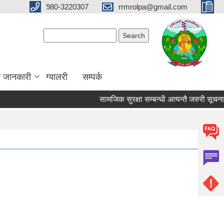
980-3220307
rrmrolpa@gmail.com
Search form
Search
ा जानकारी
ग्यालरी
सम्पर्क
सामजिक सुरक्षा सम्बन्धी अत्यन्तै जरुरी सूचना ।