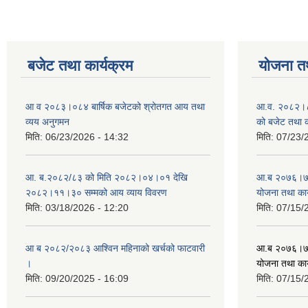
बजेट तथा कार्यक्रम
योजना त
आ व २०८३।०८४ बार्षिक बजेटको श्रोतगत आय तथा
आ.व. २०८२।८३
व्यय अनुगमन
को बजेट तथा क
मिति:
06/23/2026 - 14:32
मिति:
07/23/
आ. ब.२०८२/८३ को मिति २०८२।०४।०१ देखि
आ.ब २०७६।७७ क
२०८२।११।३० सम्मको आय व्याय विवरण
योजना तथा कार
मिति:
03/18/2026 - 12:20
मिति:
07/15/
आ ब २०८२/२०८३ आश्विन महिनाको खर्चको फाटवारी
आ.ब २०७६।७७ क
।
योजना तथा कार
मिति:
09/20/2025 - 16:09
मिति:
07/15/