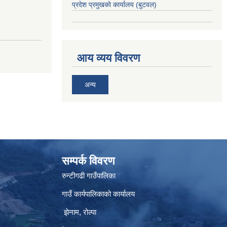
प्रदेश प्रमुखकाे कार्यालय
(बुटवल)
आय व्यय विवरण
अन्य
सम्पर्क विवरण
रुन्टीगढी गाउँपालिका
गाउँ कार्यपालिकाको कार्यालय
झेनाम, रोल्पा