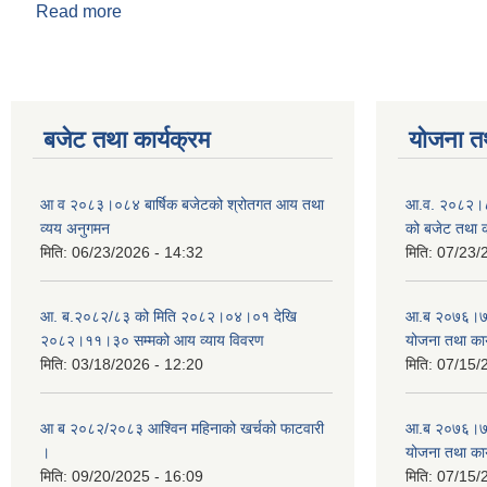
Read more
about रुन्टीगढी गाउँपालिकाकाे स्थानीय राजपत्र भाग १‍
बजेट तथा कार्यक्रम
योजना त
आ व २०८३।०८४ बार्षिक बजेटको श्रोतगत आय तथा
आ.व. २०८२।८३
व्यय अनुगमन
को बजेट तथा क
मिति:
06/23/2026 - 14:32
मिति:
07/23/
आ. ब.२०८२/८३ को मिति २०८२।०४।०१ देखि
आ.ब २०७६।७७ क
२०८२।११।३० सम्मको आय व्याय विवरण
योजना तथा कार
मिति:
03/18/2026 - 12:20
मिति:
07/15/
आ ब २०८२/२०८३ आश्विन महिनाको खर्चको फाटवारी
आ.ब २०७६।७७ क
।
योजना तथा कार
मिति:
09/20/2025 - 16:09
मिति:
07/15/