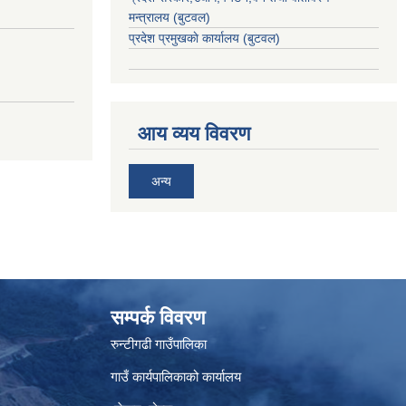
मन्त्रालय
(बुटवल)
प्रदेश प्रमुखकाे कार्यालय
(बुटवल)
आय व्यय विवरण
अन्य
सम्पर्क विवरण
रुन्टीगढी गाउँपालिका
गाउँ कार्यपालिकाको कार्यालय