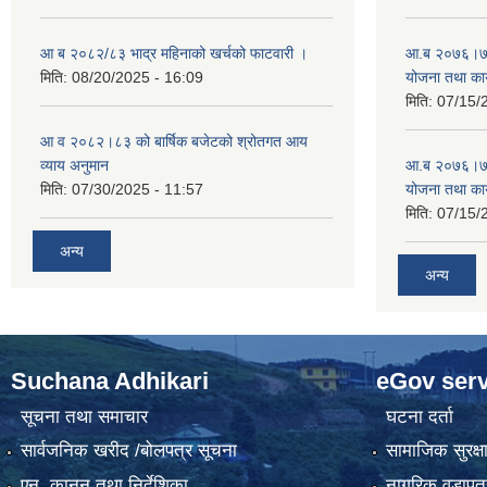
आ ब २०८२/८३ भाद्र महिनाको खर्चको फाटवारी ।
आ.ब २०७६।७७ क
मिति:
08/20/2025 - 16:09
योजना तथा कार
मिति:
07/15/
आ व २०८२।८३ को बार्षिक बजेटको श्रोतगत आय
व्याय अनुमान
आ.ब २०७६।७७ क
मिति:
07/30/2025 - 11:57
योजना तथा कार
मिति:
07/15/
अन्य
अन्य
Suchana Adhikari
eGov serv
सूचना तथा समाचार
घटना दर्ता
सार्वजनिक खरीद /बोलपत्र सूचना
सामाजिक सुरक्ष
एन, कानुन तथा निर्देशिका
नागरिक वडापत्