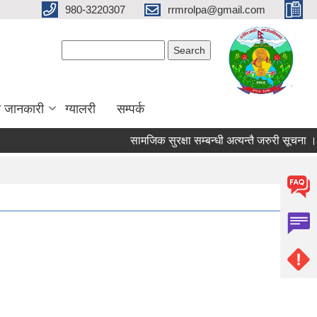
980-3220307
rrmrolpa@gmail.com
Search form
Search
ा जानकारी
ग्यालरी
सम्पर्क
सामजिक सुरक्षा सम्बन्धी अत्यन्तै जरुरी सूचना ।