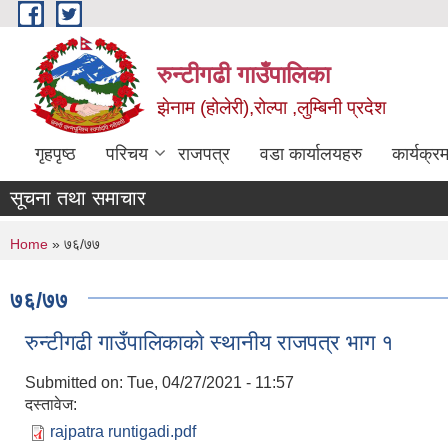
Skip to main content
रुन्टीगढी गाउँपालिका
झेनाम (होलेरी),रोल्पा ,लुम्बिनी प्रदेश
गृहपृष्ठ
परिचय
राजपत्र
वडा कार्यालयहरु
कार्यक्
सूचना तथा समाचार
You are here
Home
» ७६/७७
७६/७७
रुन्टीगढी गाउँपालिकाकाे स्थानीय राजपत्र भाग १‍
Submitted on:
Tue, 04/27/2021 - 11:57
दस्तावेज:
rajpatra runtigadi.pdf