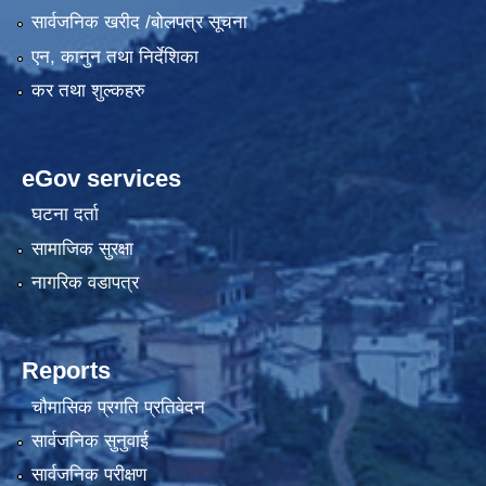
सार्वजनिक खरीद /बोलपत्र सूचना
एन, कानुन तथा निर्देशिका
कर तथा शुल्कहरु
eGov services
घटना दर्ता
सामाजिक सुरक्षा
नागरिक वडापत्र
Reports
चौमासिक प्रगति प्रतिवेदन
सार्वजनिक सुनुवाई
सार्वजनिक परीक्षण