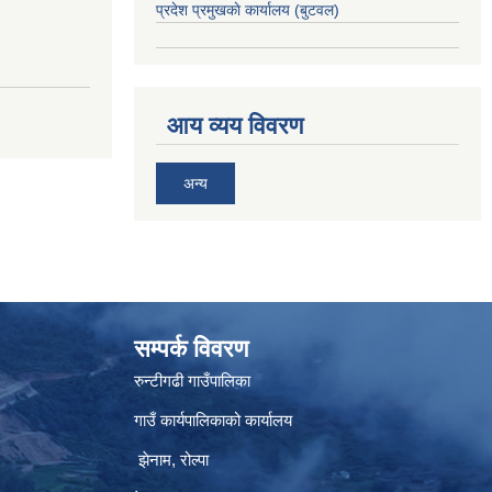
प्रदेश प्रमुखकाे कार्यालय
(बुटवल)
आय व्यय विवरण
अन्य
सम्पर्क विवरण
रुन्टीगढी गाउँपालिका
गाउँ कार्यपालिकाको कार्यालय
झेनाम, रोल्पा