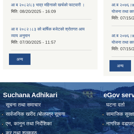
आ ब २०८२/८३ भाद्र महिनाको खर्चको फाटवारी ।
आ.ब २०७६।७७ क
मिति:
08/20/2025 - 16:09
योजना तथा कार
मिति:
07/15/
आ व २०८२।८३ को बार्षिक बजेटको श्रोतगत आय
व्याय अनुमान
आ.ब २०७६।७७ क
मिति:
07/30/2025 - 11:57
योजना तथा कार
मिति:
07/15/
अन्य
अन्य
Suchana Adhikari
eGov serv
सूचना तथा समाचार
घटना दर्ता
सार्वजनिक खरीद /बोलपत्र सूचना
सामाजिक सुरक्ष
एन, कानुन तथा निर्देशिका
नागरिक वडापत्
कर तथा शुल्कहरु