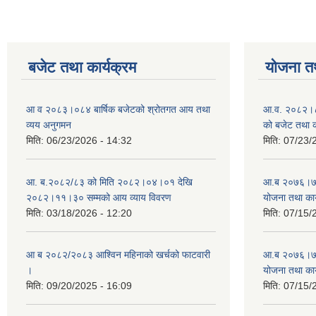
बजेट तथा कार्यक्रम
योजना त
आ व २०८३।०८४ बार्षिक बजेटको श्रोतगत आय तथा
आ.व. २०८२।८३
व्यय अनुगमन
को बजेट तथा क
मिति:
06/23/2026 - 14:32
मिति:
07/23/
आ. ब.२०८२/८३ को मिति २०८२।०४।०१ देखि
आ.ब २०७६।७७ क
२०८२।११।३० सम्मको आय व्याय विवरण
योजना तथा कार
मिति:
03/18/2026 - 12:20
मिति:
07/15/
आ ब २०८२/२०८३ आश्विन महिनाको खर्चको फाटवारी
आ.ब २०७६।७७ क
।
योजना तथा कार
मिति:
09/20/2025 - 16:09
मिति:
07/15/