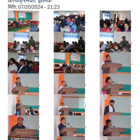
कार्यक्रमकाे झलक
मिति:
07/20/2024 - 21:23
,
,
,
,
,
,
,
,
,
,
,
,
,
,
,
,
,
,