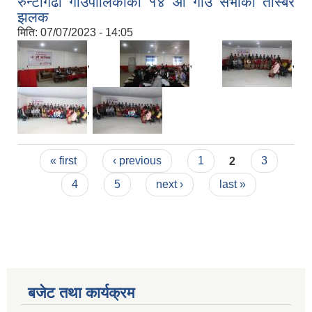
रुन्टीगढी गाउँपालिकाको १४ औ गाउँ सभाको तस्बिर
झलक
मिति:
07/07/2023 - 14:05
,
,
,
,
Pages
« first
‹ previous
1
2
3
4
5
next ›
last »
बजेट तथा कार्यक्रम