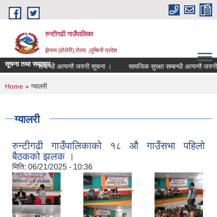
Skip to main content
रुन्टीगढी गाउँपालिका
झेनाम (होलेरी),रोल्पा ,लुम्बिनी प्रदेश
सूचना तथा समाचार
सुरक्षा सम्बन्धी अत्यन्तै जरुरी सूचना ।
सामजिक सुरक्षा सम्बन्धी अत्यन्तै जरुरी सूचना
You are here
Home
» ग्यालरी
ग्यालरी
रुन्टीगढी गाउँपालिकाको १८ औ गाउँसभा पहिलो
बैठकको झलक ।
मिति:
06/21/2025 - 10:36
,
,
,