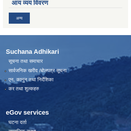
आय व्यय विवरण
अन्य
Suchana Adhikari
सूचना तथा समाचार
सार्वजनिक खरीद /बोलपत्र सूचना
एन, कानुन तथा निर्देशिका
कर तथा शुल्कहरु
eGov services
घटना दर्ता