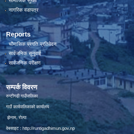
सामाजिक सुरक्षा
नागरिक वडापत्र
Reports
चौमासिक प्रगति प्रतिवेदन
सार्वजनिक सुनुवाई
सार्वजनिक परीक्षण
सम्पर्क विवरण
रुन्टीगढी गाउँपालिका
गाउँ कार्यपालिकाको कार्यालय
झेनाम, रोल्पा
वेबसाइट :
http://runtigadhimun.gov.np