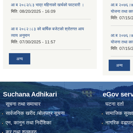
आ ब २०८२/८३ भाद्र महिनाको खर्चको फाटवारी ।
आ.ब २०७६।७७ क
मिति:
08/20/2025 - 16:09
योजना तथा कार
मिति:
07/15/
आ व २०८२।८३ को बार्षिक बजेटको श्रोतगत आय
व्याय अनुमान
आ.ब २०७६।७७ क
मिति:
07/30/2025 - 11:57
योजना तथा कार
मिति:
07/15/
अन्य
अन्य
Suchana Adhikari
eGov serv
सूचना तथा समाचार
घटना दर्ता
सार्वजनिक खरीद /बोलपत्र सूचना
सामाजिक सुरक्ष
एन, कानुन तथा निर्देशिका
नागरिक वडापत्
कर तथा शुल्कहरु