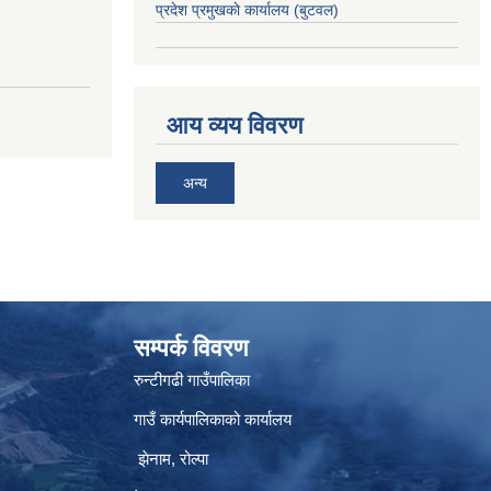
प्रदेश प्रमुखकाे कार्यालय
(बुटवल)
आय व्यय विवरण
अन्य
सम्पर्क विवरण
रुन्टीगढी गाउँपालिका
गाउँ कार्यपालिकाको कार्यालय
झेनाम, रोल्पा