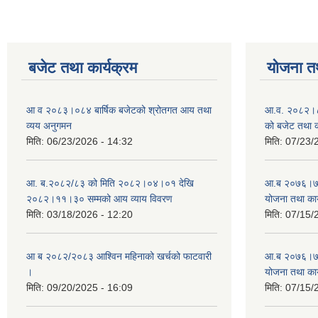
बजेट तथा कार्यक्रम
योजना त
आ व २०८३।०८४ बार्षिक बजेटको श्रोतगत आय तथा
आ.व. २०८२।८३
व्यय अनुगमन
को बजेट तथा क
मिति:
06/23/2026 - 14:32
मिति:
07/23/
आ. ब.२०८२/८३ को मिति २०८२।०४।०१ देखि
आ.ब २०७६।७७ क
२०८२।११।३० सम्मको आय व्याय विवरण
योजना तथा कार
मिति:
03/18/2026 - 12:20
मिति:
07/15/
आ ब २०८२/२०८३ आश्विन महिनाको खर्चको फाटवारी
आ.ब २०७६।७७ क
।
योजना तथा कार
मिति:
09/20/2025 - 16:09
मिति:
07/15/