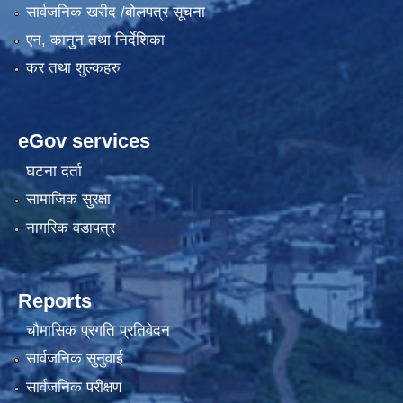
सार्वजनिक खरीद /बोलपत्र सूचना
एन, कानुन तथा निर्देशिका
कर तथा शुल्कहरु
eGov services
घटना दर्ता
सामाजिक सुरक्षा
नागरिक वडापत्र
Reports
चौमासिक प्रगति प्रतिवेदन
सार्वजनिक सुनुवाई
सार्वजनिक परीक्षण