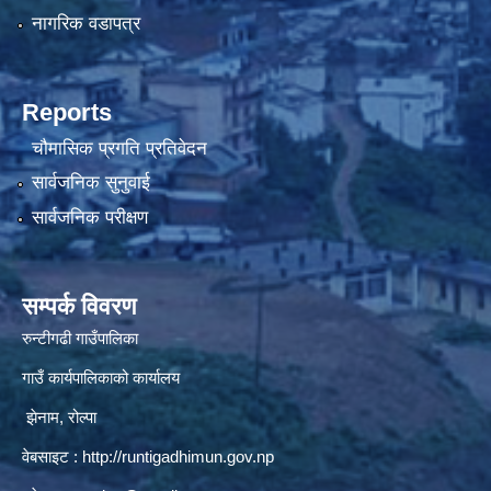
नागरिक वडापत्र
Reports
चौमासिक प्रगति प्रतिवेदन
सार्वजनिक सुनुवाई
सार्वजनिक परीक्षण
सम्पर्क विवरण
रुन्टीगढी गाउँपालिका
गाउँ कार्यपालिकाको कार्यालय
झेनाम, रोल्पा
वेबसाइट :
http://runtigadhimun.gov.np