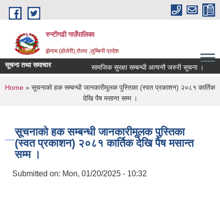
Skip to main content
रुन्टीगढी गाउँपालिका
झेनाम (होलेरी),रोल्पा ,लुम्बिनी प्रदेश
सूचना तथा समाचार
सामजिक सुरक्षा सम्बन्धी अत्यन्तै जरुरी सूचना ।
सामज
You are here
Home
» सूचनाको हक सम्बन्धी जानकारीमूलक पुस्तिका (स्वत प्रकाशन) २०८१ कार्तिक
देखि पैष मसान्त सम्म ।
सूचनाको हक सम्बन्धी जानकारीमूलक पुस्तिका
(स्वत प्रकाशन) २०८१ कार्तिक देखि पैष मसान्त
सम्म ।
Submitted on:
Mon, 01/20/2025 - 10:32