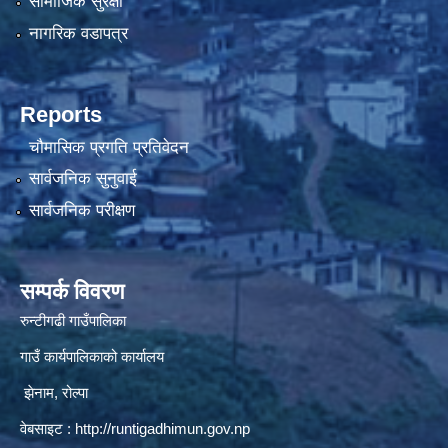
सामाजिक सुरक्षा
नागरिक वडापत्र
Reports
चौमासिक प्रगति प्रतिवेदन
सार्वजनिक सुनुवाई
सार्वजनिक परीक्षण
सम्पर्क विवरण
रुन्टीगढी गाउँपालिका
गाउँ कार्यपालिकाको कार्यालय
झेनाम, रोल्पा
वेबसाइट :
http://runtigadhimun.gov.np