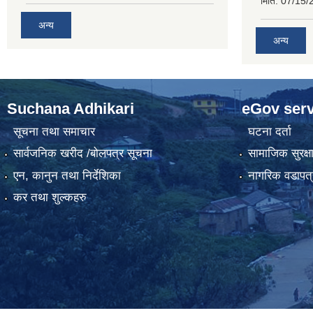
मिति:
07/15/
अन्य
अन्य
Suchana Adhikari
eGov serv
सूचना तथा समाचार
घटना दर्ता
सार्वजनिक खरीद /बोलपत्र सूचना
सामाजिक सुरक्ष
एन, कानुन तथा निर्देशिका
नागरिक वडापत्
कर तथा शुल्कहरु