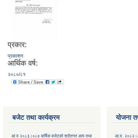
प्रकार:
प्रकाशन
आर्थिक वर्ष:
२०८०/८१
बजेट तथा कार्यक्रम
योजना त
आ व २०८३।०८४ बार्षिक बजेटको श्रोतगत आय तथा
आ.व. २०८२।८३