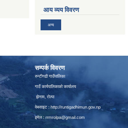
आय व्यय विवरण
अन्य
सम्पर्क विवरण
रुन्टीगढी गाउँपालिका
गाउँ कार्यपालिकाको कार्यालय
झेनाम, रोल्पा
वेबसाइट :
http://runtigadhimun.gov.np
इमेल :
rrmrolpa@gmail.com