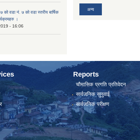
अन्य
ो वडा नं. ७ को वडा स्तरीय बार्षिक
्यक्रमहरु ।
2019 - 16:06
ices
Reports
चौमासिक प्रगति प्रतिवेदन
ा
सार्वजनिक सुनुवाई
र
सार्वजनिक परीक्षण