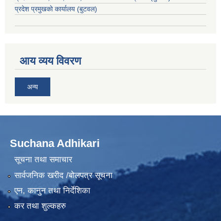
प्रदेश प्रमुखकाे कार्यालय
(बुटवल)
आय व्यय विवरण
अन्य
Suchana Adhikari
सूचना तथा समाचार
सार्वजनिक खरीद /बोलपत्र सूचना
एन, कानुन तथा निर्देशिका
कर तथा शुल्कहरु