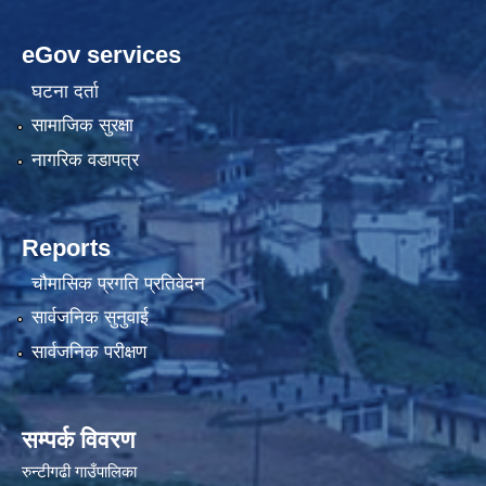
eGov services
घटना दर्ता
सामाजिक सुरक्षा
नागरिक वडापत्र
Reports
चौमासिक प्रगति प्रतिवेदन
सार्वजनिक सुनुवाई
सार्वजनिक परीक्षण
सम्पर्क विवरण
रुन्टीगढी गाउँपालिका