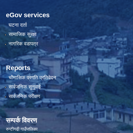
eGov services
घटना दर्ता
सामाजिक सुरक्षा
नागरिक वडापत्र
Reports
चौमासिक प्रगति प्रतिवेदन
सार्वजनिक सुनुवाई
सार्वजनिक परीक्षण
सम्पर्क विवरण
रुन्टीगढी गाउँपालिका