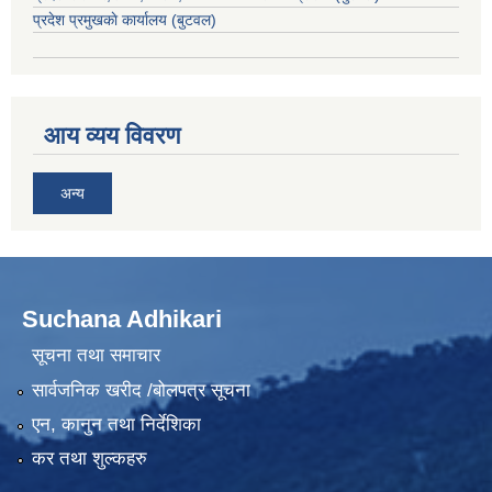
प्रदेश प्रमुखकाे कार्यालय
(बुटवल)
आय व्यय विवरण
अन्य
Suchana Adhikari
सूचना तथा समाचार
सार्वजनिक खरीद /बोलपत्र सूचना
एन, कानुन तथा निर्देशिका
कर तथा शुल्कहरु