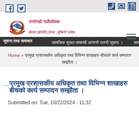
Skip to main content
रुन्टीगढी गाउँपालिका
झेनाम (होलेरी),रोल्पा ,लुम्बिनी प्रदेश
सूचना तथा समाचार
सामजिक सुरक्षा सम्बन्धी अत्यन्तै जरुरी सूचना ।
सामजिक 
You are here
Home
» प्रमुख प्रशासकीय अधिकृत तथा विभिन्न शाखाहरु बीचको कार्य सम्पादन
सम्झौता ।
प्रमुख प्रशासकीय अधिकृत तथा विभिन्न शाखाहरु
बीचको कार्य सम्पादन सम्झौता ।
Submitted on:
Tue, 10/22/2024 - 11:32