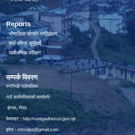
Reports
चौमासिक प्रगति प्रतिवेदन
सार्वजनिक सुनुवाई
सार्वजनिक परीक्षण
सम्पर्क विवरण
रुन्टीगढी गाउँपालिका
गाउँ कार्यपालिकाको कार्यालय
झेनाम, रोल्पा
वेबसाइट :
http://runtigadhimun.gov.np
इमेल :
rrmrolpa@gmail.com