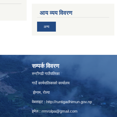
आय व्यय विवरण
अन्य
सम्पर्क विवरण
रुन्टीगढी गाउँपालिका
गाउँ कार्यपालिकाको कार्यालय
झेनाम, रोल्पा
वेबसाइट :
http://runtigadhimun.gov.np
इमेल :
rrmrolpa@gmail.com