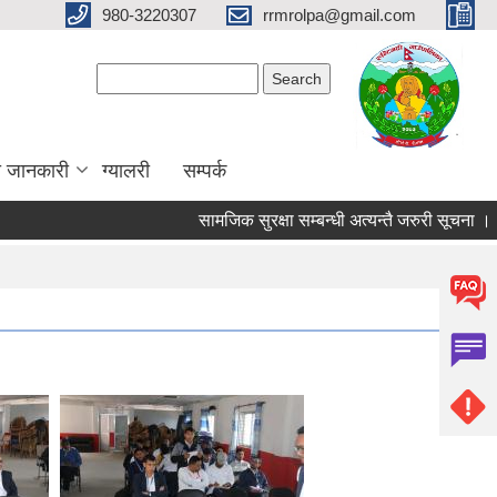
980-3220307
rrmrolpa@gmail.com
Search form
Search
ा जानकारी
ग्यालरी
सम्पर्क
सामजिक सुरक्षा सम्बन्धी अत्यन्तै जरुरी सूचना ।