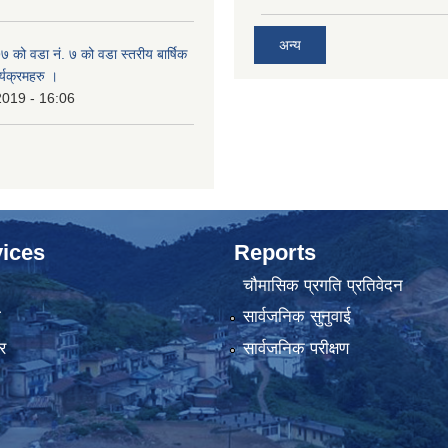
अन्य
ो वडा नं. ७ को वडा स्तरीय बार्षिक
्यक्रमहरु ।
2019 - 16:06
ices
Reports
चौमासिक प्रगति प्रतिवेदन
ा
सार्वजनिक सुनुवाई
र
सार्वजनिक परीक्षण