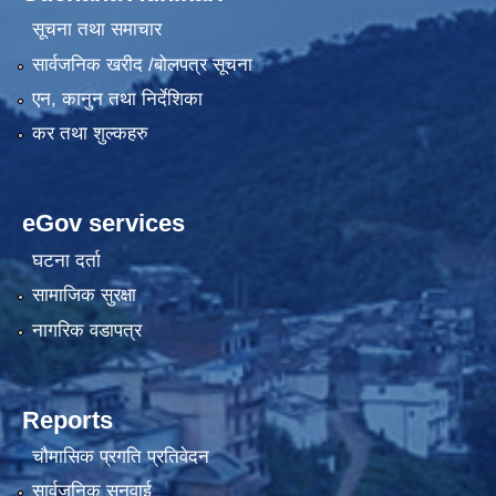
सूचना तथा समाचार
सार्वजनिक खरीद /बोलपत्र सूचना
एन, कानुन तथा निर्देशिका
कर तथा शुल्कहरु
eGov services
घटना दर्ता
सामाजिक सुरक्षा
नागरिक वडापत्र
Reports
चौमासिक प्रगति प्रतिवेदन
सार्वजनिक सुनुवाई