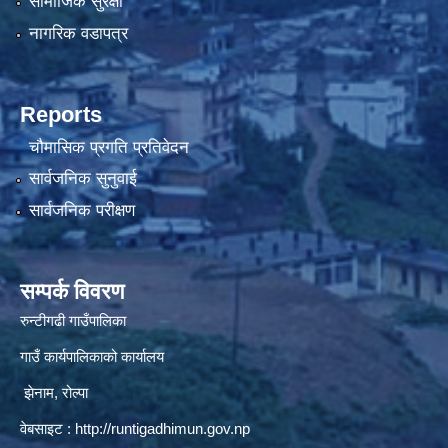
सामाजिक सुरक्षा
नागरिक वडापत्र
Reports
चौमासिक प्रगति प्रतिवेदन
सार्वजनिक सुनुवाई
सार्वजनिक परीक्षण
सम्पर्क विवरण
रुन्टीगढी गाउँपालिका
गाउँ कार्यपालिकाको कार्यालय
झेनाम, रोल्पा
वेबसाइट :
http://runtigadhimun.gov.np