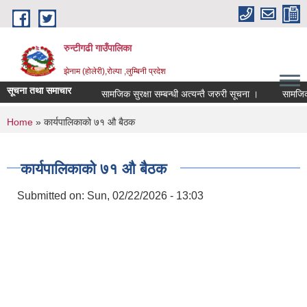
Skip to main content
रुन्टीगढी गाउँपालिका
झेनाम (होलेरी),रोल्पा ,लुम्बिनी प्रदेश
सूचना तथा समाचार
सामजिक सुरक्षा सम्बन्धी अत्यन्तै जरुरी सूचना ।
सामजिक सुरक
You are here
Home
» कार्यपालिकाको ७१ औ बैठक
कार्यपालिकाको ७१ औ बैठक
Submitted on:
Sun, 02/22/2026 - 13:03