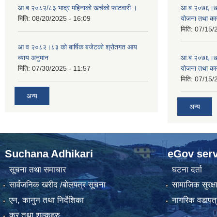
आ ब २०८२/८३ भाद्र महिनाको खर्चको फाटवारी ।
आ.ब २०७६।७७ क
मिति:
08/20/2025 - 16:09
योजना तथा कार
मिति:
07/15/
आ व २०८२।८३ को बार्षिक बजेटको श्रोतगत आय
व्याय अनुमान
आ.ब २०७६।७७ क
मिति:
07/30/2025 - 11:57
योजना तथा कार
मिति:
07/15/
अन्य
अन्य
Suchana Adhikari
eGov serv
सूचना तथा समाचार
घटना दर्ता
सार्वजनिक खरीद /बोलपत्र सूचना
सामाजिक सुरक्ष
एन, कानुन तथा निर्देशिका
नागरिक वडापत्
कर तथा शुल्कहरु