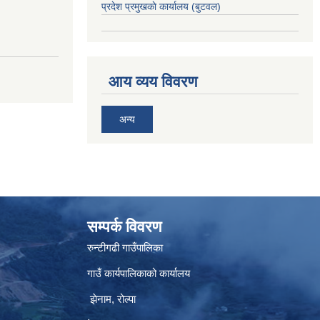
प्रदेश प्रमुखकाे कार्यालय
(बुटवल)
आय व्यय विवरण
अन्य
सम्पर्क विवरण
रुन्टीगढी गाउँपालिका
गाउँ कार्यपालिकाको कार्यालय
झेनाम, रोल्पा