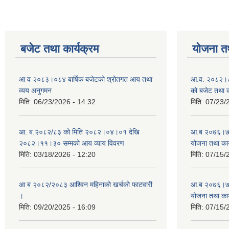
बजेट तथा कार्यक्रम
योजना त
आ व २०८३।०८४ बार्षिक बजेटको श्रोतगत आय तथा
आ.व. २०८२।८३
व्यय अनुगमन
को बजेट तथा क
मिति:
06/23/2026 - 14:32
मिति:
07/23/
आ. ब.२०८२/८३ को मिति २०८२।०४।०१ देखि
आ.ब २०७६।७७ क
२०८२।११।३० सम्मको आय व्याय विवरण
योजना तथा कार
मिति:
03/18/2026 - 12:20
मिति:
07/15/
आ ब २०८२/२०८३ आश्विन महिनाको खर्चको फाटवारी
आ.ब २०७६।७७ क
।
योजना तथा कार
मिति:
09/20/2025 - 16:09
मिति:
07/15/