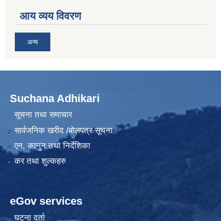
आय व्यय विवरण
अन्य
Suchana Adhikari
सूचना तथा समाचार
सार्वजनिक खरीद /बोलपत्र सूचना
एन, कानुन तथा निर्देशिका
कर तथा शुल्कहरु
eGov services
घटना दर्ता