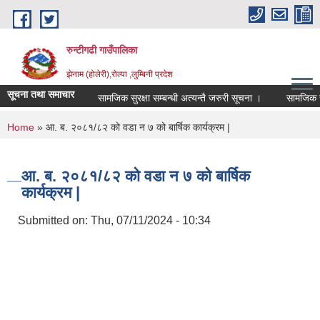
Skip to main content
रुन्टीगढी गाउँपालिका
झेनाम (होलेरी),रोल्पा ,लुम्बिनी प्रदेश
सूचना तथा समाचार
सामजिक सुरक्षा सम्बन्धी अत्यन्तै जरुरी सूचना ।
सामजिक सुरक्ष
You are here
Home
» आ. ब. २०८१/८२ को वडा न ७ को बार्षिक कार्यक्रम |
आ. ब. २०८१/८२ को वडा न ७ को बार्षिक
कार्यक्रम |
Submitted on:
Thu, 07/11/2024 - 10:34