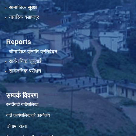
सामाजिक सुरक्षा
नागरिक वडापत्र
Reports
चौमासिक प्रगति प्रतिवेदन
सार्वजनिक सुनुवाई
सार्वजनिक परीक्षण
सम्पर्क विवरण
रुन्टीगढी गाउँपालिका
गाउँ कार्यपालिकाको कार्यालय
झेनाम, रोल्पा