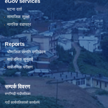
eGov services
घटना दर्ता
सामाजिक सुरक्षा
नागरिक वडापत्र
Reports
चौमासिक प्रगति प्रतिवेदन
सार्वजनिक सुनुवाई
सार्वजनिक परीक्षण
सम्पर्क विवरण
रुन्टीगढी गाउँपालिका
गाउँ कार्यपालिकाको कार्यालय