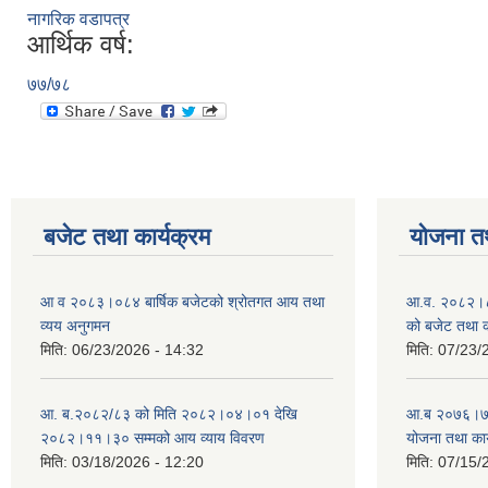
नागरिक वडापत्र
आर्थिक वर्ष:
७७/७८
बजेट तथा कार्यक्रम
योजना त
आ व २०८३।०८४ बार्षिक बजेटको श्रोतगत आय तथा
आ.व. २०८२।८३
व्यय अनुगमन
को बजेट तथा क
मिति:
06/23/2026 - 14:32
मिति:
07/23/
आ. ब.२०८२/८३ को मिति २०८२।०४।०१ देखि
आ.ब २०७६।७७ क
२०८२।११।३० सम्मको आय व्याय विवरण
योजना तथा कार
मिति:
03/18/2026 - 12:20
मिति:
07/15/