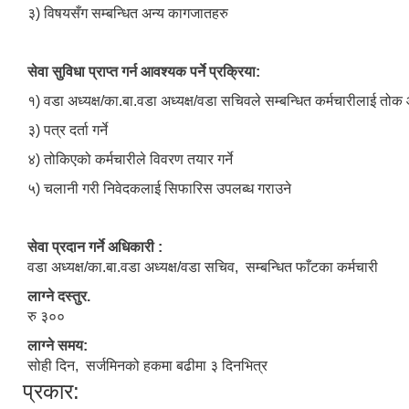
३) विषयसँग सम्बन्धित अन्य कागजातहरु
सेवा सुविधा प्राप्त गर्न आवश्यक पर्ने प्रक्रिया:
१) वडा अध्यक्ष/का.बा.वडा अध्यक्ष/वडा सचिवले सम्बन्धित कर्मचारीलाई तोक आ
३) पत्र दर्ता गर्ने
४) तोकिएको कर्मचारीले विवरण तयार गर्ने
५) चलानी गरी निवेदकलाई सिफारिस उपलब्ध गराउने
सेवा प्रदान गर्ने अधिकारी :
वडा अध्यक्ष/का.बा.वडा अध्यक्ष/वडा सचिव, सम्बन्धित फाँटका कर्मचारी
लाग्ने दस्तुर.
रु ३००
लाग्ने समय:
सोही दिन, सर्जमिनको हकमा बढीमा ३ दिनभित्र
प्रकार: