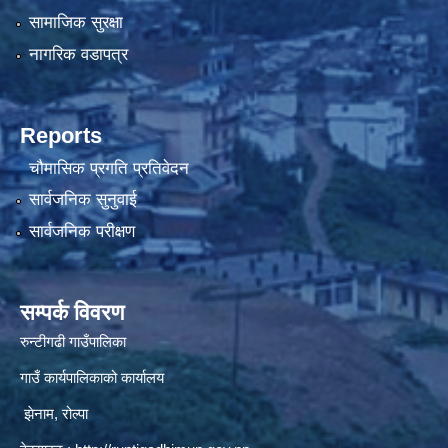
सामाजिक सुरक्षा
नागरिक वडापत्र
Reports
चौमासिक प्रगति प्रतिवेदन
सार्वजनिक सुनुवाई
सार्वजनिक परीक्षण
सम्पर्क विवरण
रुन्टीगढी गाउँपालिका
गाउँ कार्यपालिकाको कार्यालय
झेनाम, रोल्पा