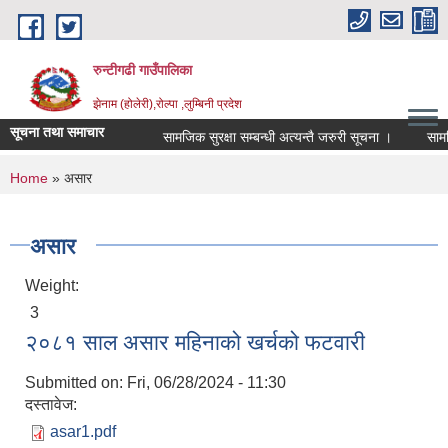
Skip to main content
रुन्टीगढी गाउँपालिका
झेनाम (होलेरी),रोल्पा ,लुम्बिनी प्रदेश
सूचना तथा समाचार
सामजिक सुरक्षा सम्बन्धी अत्यन्तै जरुरी सूचना ।
सामजिक 
You are here
Home
» असार
असार
Weight:
3
२०८१ साल असार महिनाको खर्चको फटवारी
Submitted on:
Fri, 06/28/2024 - 11:30
दस्तावेज:
asar1.pdf