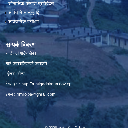
चौमासिक प्रगति प्रतिवेदन
सार्वजनिक सुनुवाई
सार्वजनिक परीक्षण
सम्पर्क विवरण
रुन्टीगढी गाउँपालिका
गाउँ कार्यपालिकाको कार्यालय
झेनाम, रोल्पा
वेबसाइट :
http://runtigadhimun.gov.np
इमेल :
rrmrolpa@gmail.com
© 2026 रुन्टीगढी गाउँपालिका