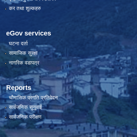
कर तथा शुल्कहरु
eGov services
घटना दर्ता
सामाजिक सुरक्षा
नागरिक वडापत्र
Reports
चौमासिक प्रगति प्रतिवेदन
सार्वजनिक सुनुवाई
सार्वजनिक परीक्षण