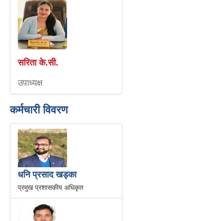
सरिता के.सी.
उपाध्यक्ष
कर्मचारी विवरण
धनि प्रसाद खड्का
प्रमुख प्रशासकीय अधिकृत